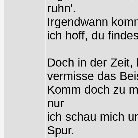
ruhn'.
Irgendwann komm
ich hoff, du finde
Doch in der Zeit, 
vermisse das Be
Komm doch zu mir
nur
ich schau mich u
Spur.