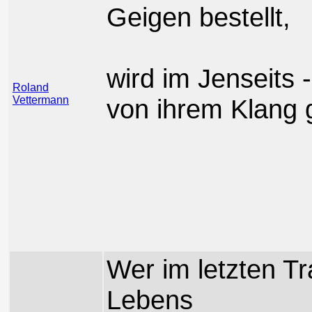
Geigen bestellt,
wird im Jenseits 
Roland
Vettermann
von ihrem Klang 
Wer im letzten T
Lebens