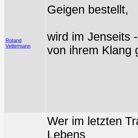
Geigen bestellt,
wird im Jenseits 
Roland
Vettermann
von ihrem Klang 
Wer im letzten T
Lebens