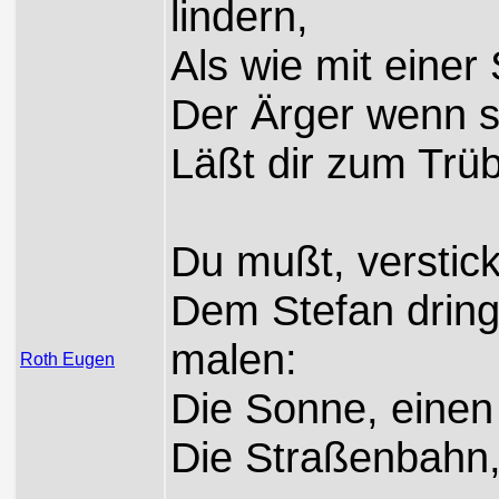
lindern,
Als wie mit einer
Der Ärger wenn si
Läßt dir zum Trüb
Du mußt, verstick
Dem Stefan dring
malen:
Roth Eugen
Die Sonne, einen
Die Straßenbahn,