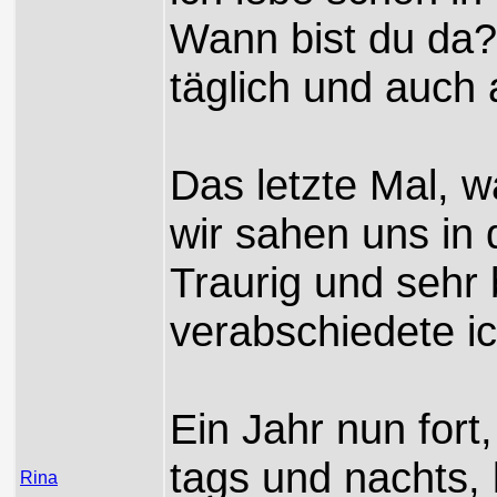
Wann bist du da?,
täglich und auch 
Das letzte Mal, 
wir sahen uns in 
Traurig und sehr b
verabschiedete ic
Ein Jahr nun fort,
tags und nachts,
Rina