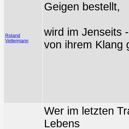
Geigen bestellt,
wird im Jenseits 
Roland
Vettermann
von ihrem Klang 
Wer im letzten T
Lebens