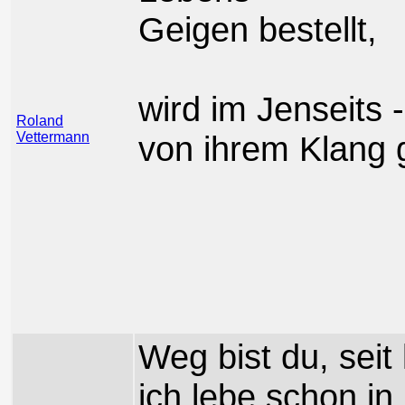
Geigen bestellt,
wird im Jenseits 
Roland
Vettermann
von ihrem Klang 
Weg bist du, seit 
ich lebe schon in