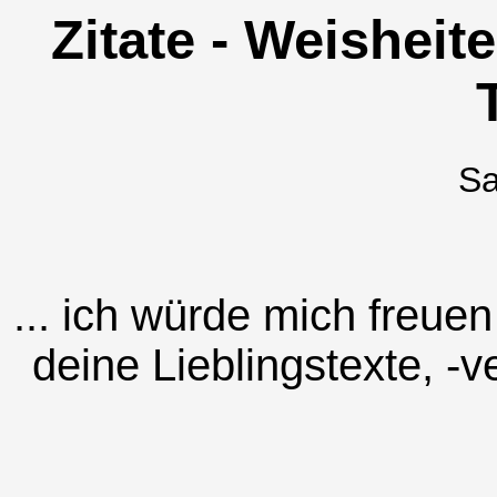
Zitate - Weisheite
S
... ich würde mich freu
deine Lieblingstexte, -v