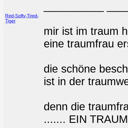
__________ ___
Red-Softy-Tired-
Tiger
mir ist im traum h
eine traumfrau e
die schöne besch
ist in der traumwe
denn die traumfra
....... EIN TRAUM