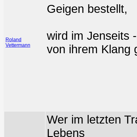
Geigen bestellt,
wird im Jenseits 
Roland
Vettermann
von ihrem Klang 
Wer im letzten T
Lebens