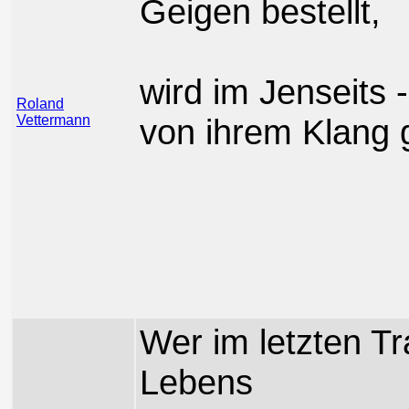
Geigen bestellt,
wird im Jenseits 
Roland
Vettermann
von ihrem Klang 
Wer im letzten T
Lebens