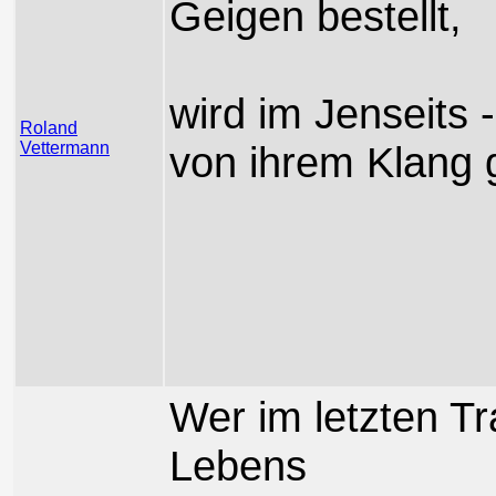
Geigen bestellt,
wird im Jenseits 
Roland
Vettermann
von ihrem Klang 
Wer im letzten T
Lebens