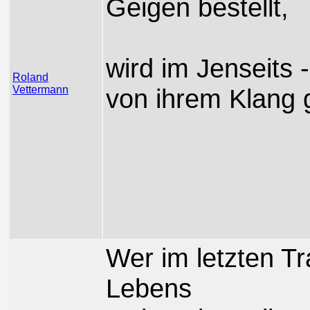
Geigen bestellt,
wird im Jenseits 
Roland
Vettermann
von ihrem Klang 
Wer im letzten T
Lebens