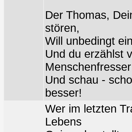
Der Thomas, Dei
stören,
Will unbedingt e
Und du erzählst 
Menschenfresser
Und schau - schon
besser!
Wer im letzten T
Lebens