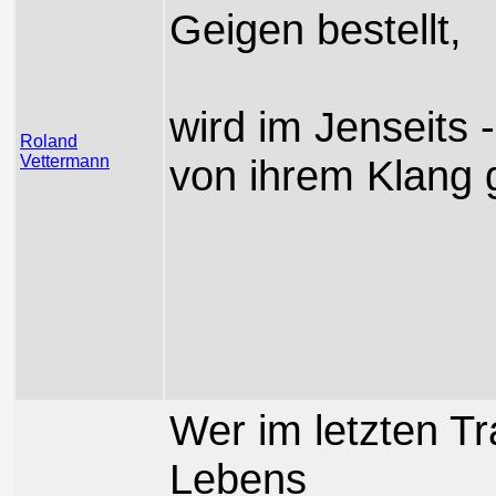
Geigen bestellt,
wird im Jenseits 
Roland
Vettermann
von ihrem Klang 
Wer im letzten T
Lebens