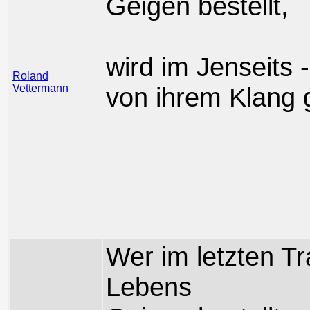
Geigen bestellt,
wird im Jenseits 
Roland
Vettermann
von ihrem Klang 
Wer im letzten T
Lebens