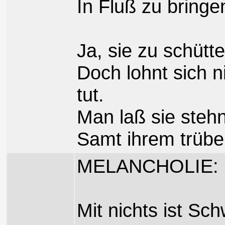
In Fluß zu bringe
Ja, sie zu schütte
Doch lohnt sich 
tut.
Man laß sie stehn
Samt ihrem trübe
MELANCHOLIE:
Mit nichts ist Sc