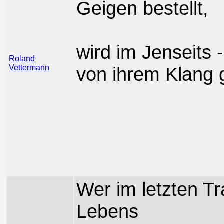
Geigen bestellt,
wird im Jenseits 
Roland
Vettermann
von ihrem Klang 
Wer im letzten T
Lebens