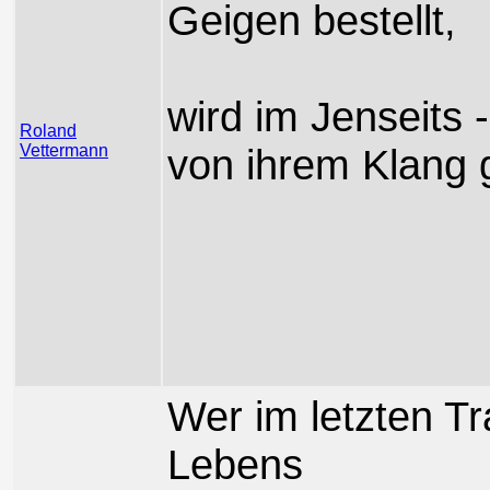
Geigen bestellt,
wird im Jenseits 
Roland
Vettermann
von ihrem Klang 
Wer im letzten T
Lebens