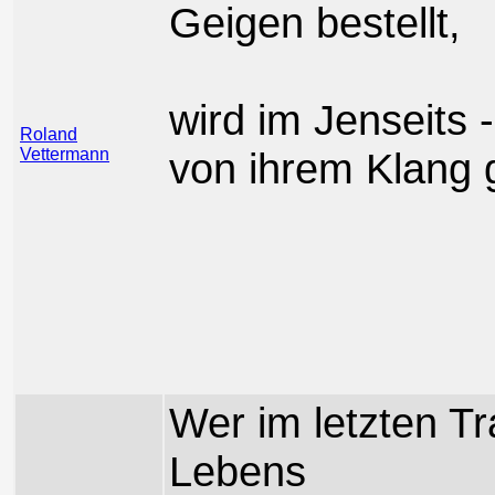
Geigen bestellt,
wird im Jenseits 
Roland
Vettermann
von ihrem Klang 
Wer im letzten T
Lebens