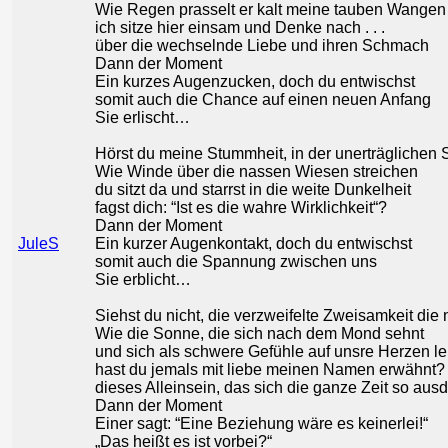
Wie Regen prasselt er kalt meine tauben Wangen 
ich sitze hier einsam und Denke nach . . .
über die wechselnde Liebe und ihren Schmach
Dann der Moment
Ein kurzes Augenzucken, doch du entwischst
somit auch die Chance auf einen neuen Anfang
Sie erlischt…
Hörst du meine Stummheit, in der unerträglichen S
Wie Winde über die nassen Wiesen streichen
du sitzt da und starrst in die weite Dunkelheit
fagst dich: “Ist es die wahre Wirklichkeit“?
Dann der Moment
JuleS
Ein kurzer Augenkontakt, doch du entwischst
somit auch die Spannung zwischen uns
Sie erblicht…
Siehst du nicht, die verzweifelte Zweisamkeit die 
Wie die Sonne, die sich nach dem Mond sehnt
und sich als schwere Gefühle auf unsre Herzen le
hast du jemals mit liebe meinen Namen erwähnt?
dieses Alleinsein, das sich die ganze Zeit so aus
Dann der Moment
Einer sagt: “Eine Beziehung wäre es keinerlei!“
„Das heißt es ist vorbei?“