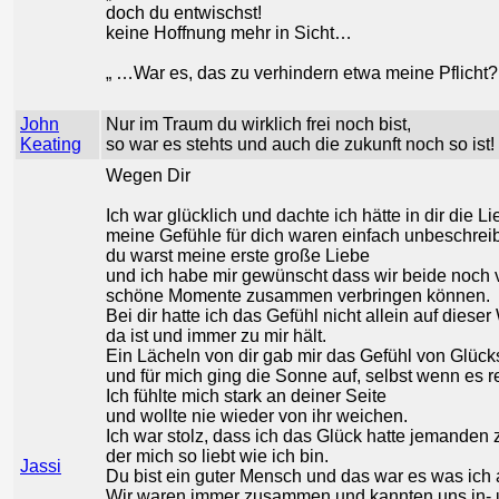
doch du entwischst!
keine Hoffnung mehr in Sicht…
„ …War es, das zu verhindern etwa meine Pflicht? . 
John
Nur im Traum du wirklich frei noch bist,
Keating
so war es stehts und auch die zukunft noch so ist!
Wegen Dir
Ich war glücklich und dachte ich hätte in dir die
meine Gefühle für dich waren einfach unbeschreib
du warst meine erste große Liebe
und ich habe mir gewünscht dass wir beide noch 
schöne Momente zusammen verbringen können.
Bei dir hatte ich das Gefühl nicht allein auf diese
da ist und immer zu mir hält.
Ein Lächeln von dir gab mir das Gefühl von Glück
und für mich ging die Sonne auf, selbst wenn es r
Ich fühlte mich stark an deiner Seite
und wollte nie wieder von ihr weichen.
Ich war stolz, dass ich das Glück hatte jemanden
der mich so liebt wie ich bin.
Jassi
Du bist ein guter Mensch und das war es was ich 
Wir waren immer zusammen und kannten uns in-