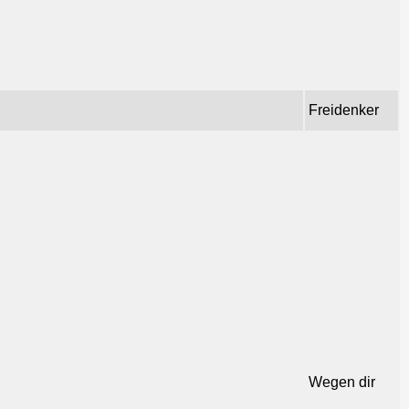
Freidenker
h
Wegen dir