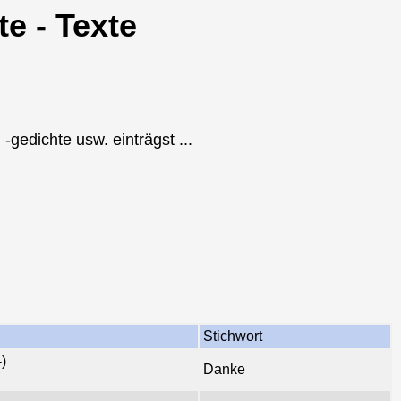
te - Texte
-gedichte usw. einträgst ...
Stichwort
)
Danke