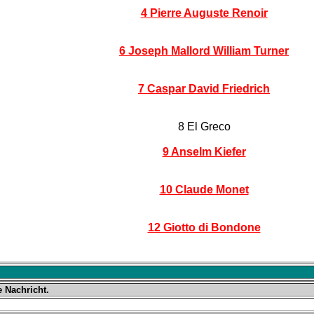
4 Pierre Auguste Renoir
6 Joseph Mallord William Turner
7 Caspar David Friedrich
8 El Greco
9 Anselm Kiefer
10 Claude Monet
12 Giotto di Bondone
e Nachricht.