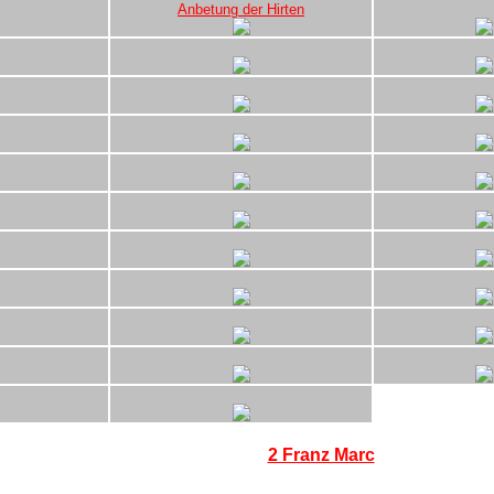
Anbetung der Hirten
2 Franz Marc