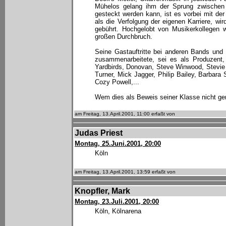
Mühelos gelang ihm der Sprung zwischen 
gesteckt werden kann, ist es vorbei mit de
als die Verfolgung der eigenen Karriere, wi
gebührt. Hochgelobt von Musikerkollegen 
großen Durchbruch.
Seine Gastauftritte bei anderen Bands und 
zusammenarbeitete, sei es als Produzent,
Yardbirds, Donovan, Steve Winwood, Stevie 
Turner, Mick Jagger, Philip Bailey, Barbara
Cozy Powell,...
Wem dies als Beweis seiner Klasse nicht gen
am Freitag, 13.April.2001, 11:00 erfaßt von
Judas Priest
Montag, 25.Juni.2001, 20:00
Köln
am Freitag, 13.April.2001, 13:59 erfaßt von
Knopfler, Mark
Montag, 23.Juli.2001, 20:00
Köln, Kölnarena