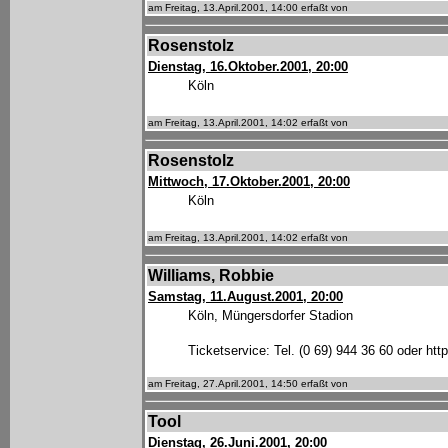
am Freitag, 13.April.2001, 14:00 erfaßt von
Rosenstolz
Dienstag, 16.Oktober.2001, 20:00
Köln
am Freitag, 13.April.2001, 14:02 erfaßt von
Rosenstolz
Mittwoch, 17.Oktober.2001, 20:00
Köln
am Freitag, 13.April.2001, 14:02 erfaßt von
Williams, Robbie
Samstag, 11.August.2001, 20:00
Köln, Müngersdorfer Stadion
Ticketservice: Tel. (0 69) 944 36 60 oder htt
am Freitag, 27.April.2001, 14:50 erfaßt von
Tool
Dienstag, 26.Juni.2001, 20:00