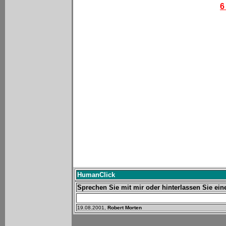
6
HumanClick
Sprechen Sie mit mir oder hinterlassen Sie ein
19.08.2001,
Robert Morten