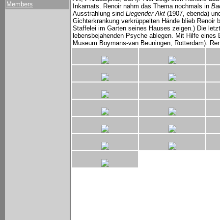
Members
Inkarnats. Renoir nahm das Thema nochmals in
Ba
Ausstrahlung sind
Liegender Akt
(1907, ebenda) u
Gichterkrankung verkrüppelten Hände blieb Renoir bis
Staffelei im Garten seines Hauses zeigen.) Die letz
lebensbejahenden Psyche ablegen. Mit Hilfe eines B
Museum Boymans-van Beuningen, Rotterdam). Renoi