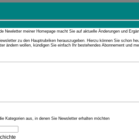
ende Newletter meiner Homepage macht Sie auf aktuelle Änderungen und Erg
ewsletter zu den Hauptrubriken herauszugeben. Hierzu können Sie schon heut
ter ändern wollen, kündigen Sie einfach Ihr bestehendes Abonnement und me
die Kategorien aus, in denen Sie Newsletter erhalten möchten
chichte