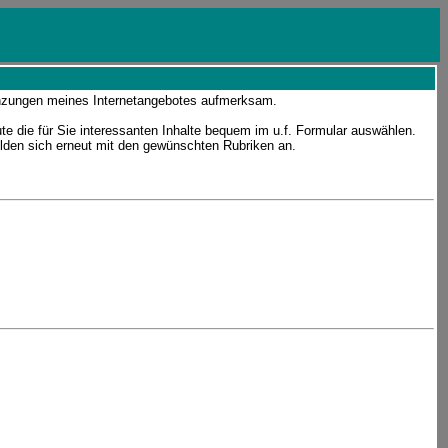
änzungen meines Internetangebotes aufmerksam.
e die für Sie interessanten Inhalte bequem im u.f. Formular auswählen.
lden sich erneut mit den gewünschten Rubriken an.