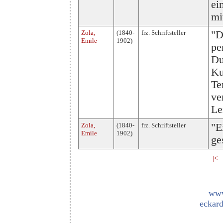
ei
mi
Zola,
(1840-
frz. Schriftsteller
"D
Emile
1902)
pe
Du
Ku
Te
ve
Le
Zola,
(1840-
frz. Schriftsteller
"E
Emile
1902)
ge
|<
www
eckard