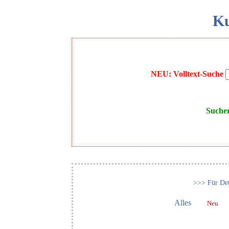
Ku
NEU: Volltext-Suche
Suche
>>> Für Det
Alles
Neu