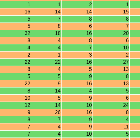
1
1
2
1
16
14
14
15
5
7
8
8
5
8
6
7
32
18
16
20
8
4
8
6
4
4
7
10
2
1
3
2
22
22
16
27
8
4
5
13
5
5
9
8
22
9
16
13
8
14
4
5
10
5
9
6
12
14
10
24
9
26
16
8
8
7
9
4
7
4
9
11
7
4
10
5