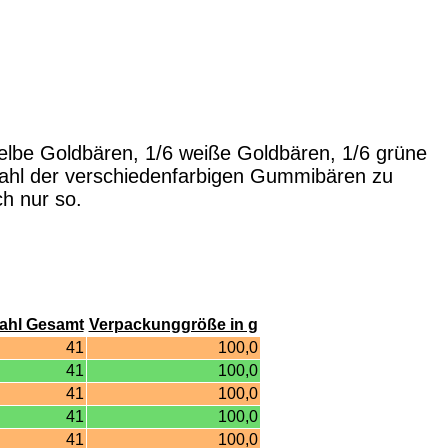
gelbe Goldbären, 1/6 weiße Goldbären, 1/6 grüne
zahl der verschiedenfarbigen Gummibären zu
h nur so.
ahl Gesamt
Verpackunggröße in g
41
100,0
41
100,0
41
100,0
41
100,0
41
100,0