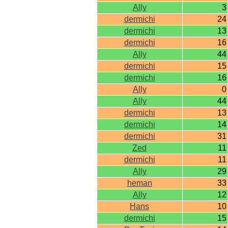
Ally
3
dermichi
24
dermichi
13
dermichi
16
Ally
44
dermichi
15
dermichi
16
Ally
0
Ally
44
dermichi
13
dermichi
14
dermichi
31
Zed
11
dermichi
11
Ally
29
heman
33
Ally
12
Hans
10
dermichi
15