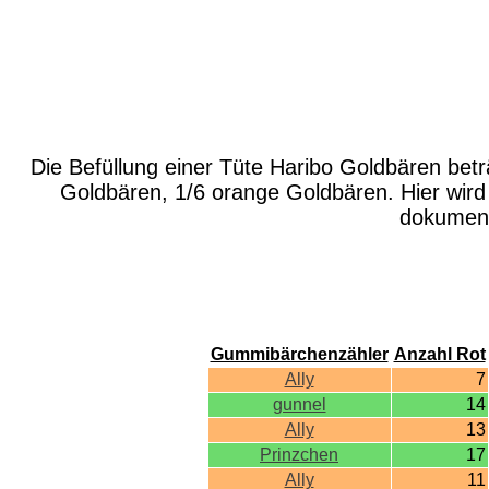
Die Befüllung einer Tüte Haribo Goldbären betr
Goldbären, 1/6 orange Goldbären. Hier wir
dokument
Gummibärchenzähler
Anzahl Rot
Ally
7
gunnel
14
Ally
13
Prinzchen
17
Ally
11