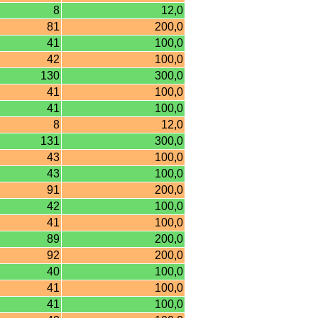
8
12,0
81
200,0
41
100,0
42
100,0
130
300,0
41
100,0
41
100,0
8
12,0
131
300,0
43
100,0
43
100,0
91
200,0
42
100,0
41
100,0
89
200,0
92
200,0
40
100,0
41
100,0
41
100,0