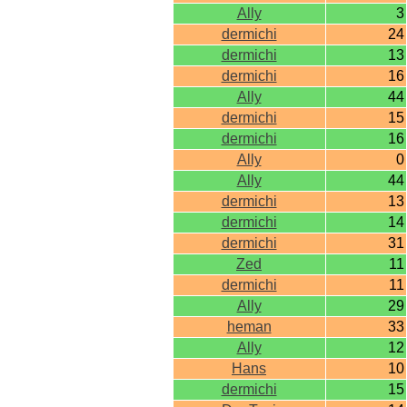
Ally
3
dermichi
24
dermichi
13
dermichi
16
Ally
44
dermichi
15
dermichi
16
Ally
0
Ally
44
dermichi
13
dermichi
14
dermichi
31
Zed
11
dermichi
11
Ally
29
heman
33
Ally
12
Hans
10
dermichi
15