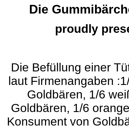
Die Gummibärch
proudly pres
Die Befüllung einer Tü
laut Firmenangaben :1/
Goldbären, 1/6 wei
Goldbären, 1/6 orange
Konsument von Goldbär