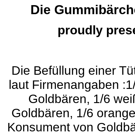
Die Gummibärch
proudly pres
Die Befüllung einer Tü
laut Firmenangaben :1/
Goldbären, 1/6 wei
Goldbären, 1/6 orange
Konsument von Goldbär