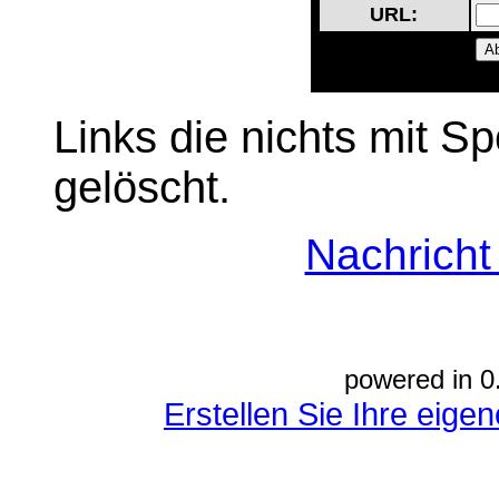
URL:
Links die nichts mit S
gelöscht.
Nachrich
powered in 0
Erstellen Sie Ihre eig