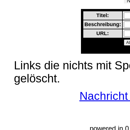
Ne
Titel:
Beschreibung:
URL:
Links die nichts mit S
gelöscht.
Nachrich
powered in 0