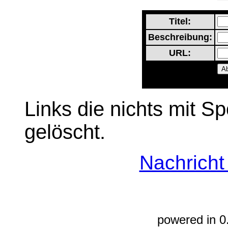
Titel:
Beschreibung:
URL:
Links die nichts mit S
gelöscht.
Nachrich
powered in 0