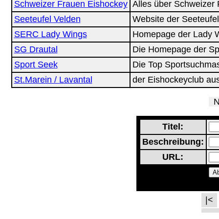
Schweizer Frauen Eishockey
Alles über Schweizer
Seeteufel Velden
Website der Seeteufel
SERC Lady Wings
Homepage der Lady W
SG Drautal
Die Homepage der Spi
Sport Seek
Die Top Sportsuchma
St.Marein / Lavantal
der Eishockeyclub aus
Ne
Titel:
Beschreibung:
URL:
|<