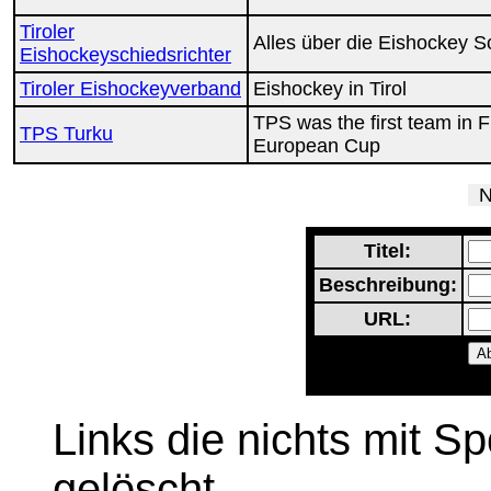
Tiroler
Alles über die Eishockey Sc
Eishockeyschiedsrichter
Tiroler Eishockeyverband
Eishockey in Tirol
TPS was the first team in F
TPS Turku
European Cup
Ne
Titel:
Beschreibung:
URL:
Links die nichts mit S
gelöscht.