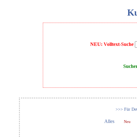
Ku
NEU: Volltext-Suche
Suche
>>> Für Det
Alles
Neu