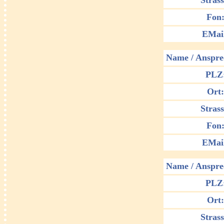
Strass
Fon
EMai
Name / Anspre
PLZ
Ort:
Strass
Fon
EMai
Name / Anspre
PLZ
Ort:
Strass