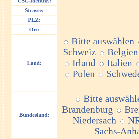
USt.-Identnr.:
Strasse:
PLZ:
Ort:
Bitte auswählen
Schweiz
Belgie
Irland
Italien
Land:
Polen
Schwed
Bitte auswäh
Brandenburg
Br
Bundesland:
Niedersach
N
Sachs-Anh