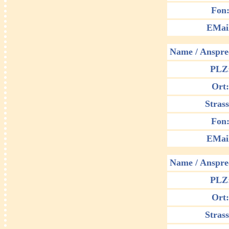
Fon
EMai
Name / Anspre
PLZ
Ort:
Strass
Fon
EMai
Name / Anspre
PLZ
Ort:
Strass