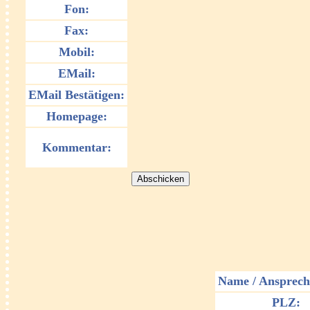
Fon:
Fax:
Mobil:
EMail:
EMail Bestätigen:
Homepage:
Kommentar:
Name / Ansprech
PLZ: