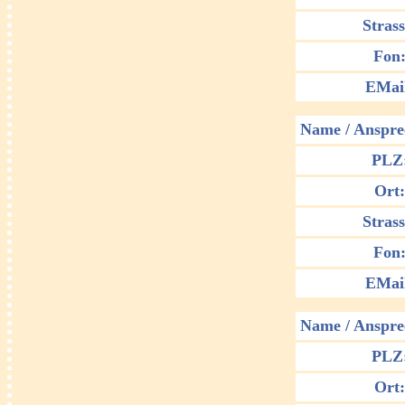
Strass
Fon
EMai
Name / Anspre
PLZ
Ort:
Strass
Fon
EMai
Name / Anspre
PLZ
Ort: