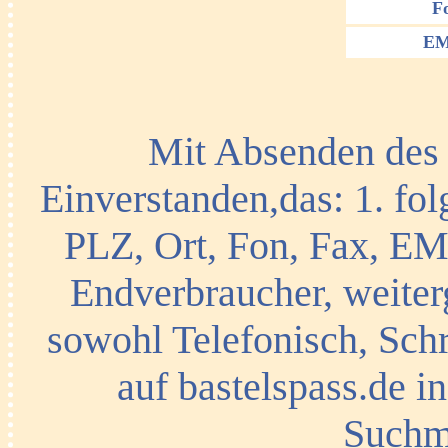
F
EM
Mit Absenden des 
Einverstanden,das: 1. fo
PLZ, Ort, Fon, Fax, EM
Endverbraucher, weiter
sowohl Telefonisch, Schr
auf bastelspass.de i
Suchma