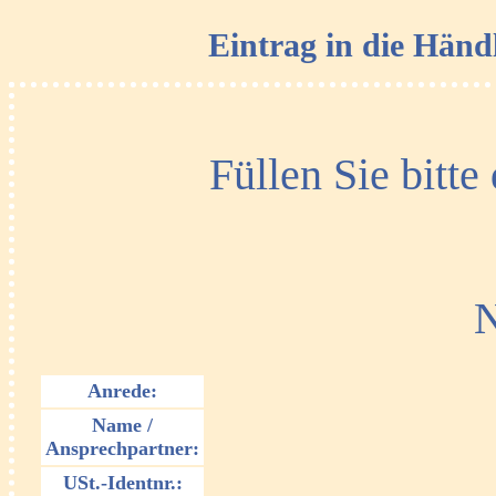
Eintrag in die Händ
Füllen Sie bitte
Ne
Anrede:
Name /
Ansprechpartner:
USt.-Identnr.: