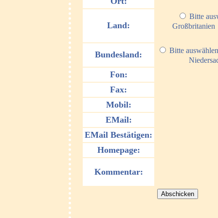
Ort:
Bitte au
Land:
Großbritanien
Bitte auswähle
Bundesland:
Niedersa
Fon:
Fax:
Mobil:
EMail:
EMail Bestätigen:
Homepage:
Kommentar: