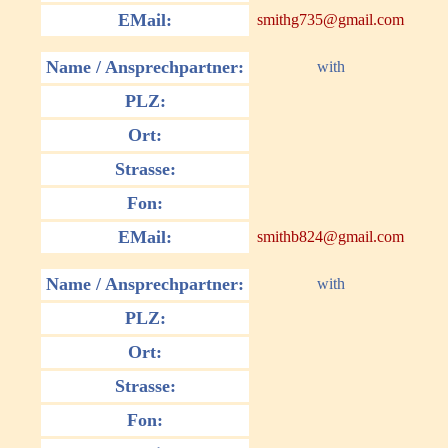
EMail:
smithg735@gmail.com
Name / Ansprechpartner:
with
PLZ:
Ort:
Strasse:
Fon:
EMail:
smithb824@gmail.com
Name / Ansprechpartner:
with
PLZ:
Ort:
Strasse:
Fon: