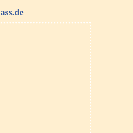
ass.de