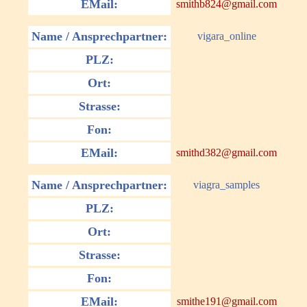
EMail:
smithb824@gmail.com
Name / Ansprechpartner:
vigara_online
PLZ:
Ort:
Strasse:
Fon:
EMail:
smithd382@gmail.com
Name / Ansprechpartner:
viagra_samples
PLZ:
Ort:
Strasse:
Fon:
EMail:
smithe191@gmail.com