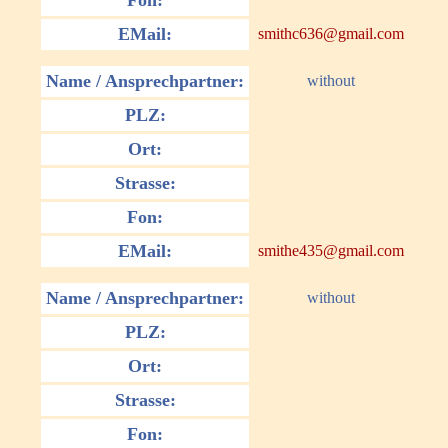
Fon:
EMail:
smithc636@gmail.com
Name / Ansprechpartner:
without
PLZ:
Ort:
Strasse:
Fon:
EMail:
smithe435@gmail.com
Name / Ansprechpartner:
without
PLZ:
Ort:
Strasse:
Fon: