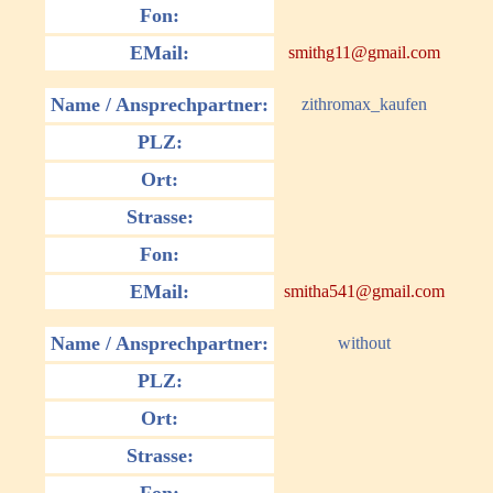
Fon:
EMail:
smithg11@gmail.com
Name / Ansprechpartner:
zithromax_kaufen
PLZ:
Ort:
Strasse:
Fon:
EMail:
smitha541@gmail.com
Name / Ansprechpartner:
without
PLZ:
Ort:
Strasse: