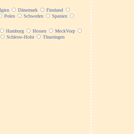
lgien
Dänemark
Finnland
Polen
Schweden
Spanien
Hamburg
Hessen
MeckVorp
Schlesw-Holst
Thueringen