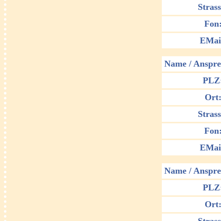
Strass
Fon
EMai
Name / Anspre
PLZ
Ort
Strass
Fon
EMai
Name / Anspre
PLZ
Ort