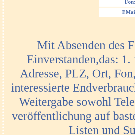
Fon
EMai
Mit Absenden des Fo
Einverstanden,das: 1.
Adresse, PLZ, Ort, Fo
interessierte Endverbrauc
Weitergabe sowohl Telef
veröffentlichung auf bast
Listen und Su