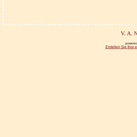
V. A. 
powered
Erstellen Sie Ihre