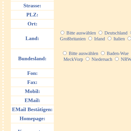
Strasse:
PLZ:
Ort:
Bitte auswählen
Deutschland
Land:
Großbritanien
Irland
Italien
Bitte auswählen
Baden-Wue
Bundesland:
MeckVorp
Niedersach
NR
Fon:
Fax:
Mobil:
EMail:
EMail Bestätigen:
Homepage: