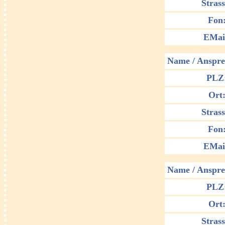
Strass
Fon
EMai
Name / Anspre
PLZ
Ort
Strass
Fon
EMai
Name / Anspre
PLZ
Ort
Strass