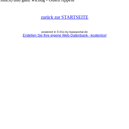
zurück zur STARTSEITE
powered in 0.01s by baseportal.de
Erstellen Sie Ihre eigene Web-Datenbank - kostenlos!