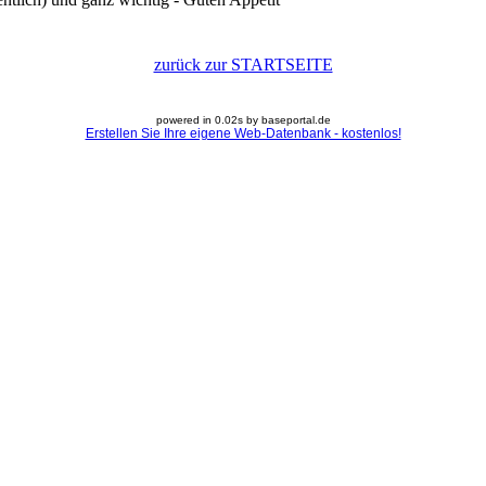
zurück zur STARTSEITE
powered in 0.02s by baseportal.de
Erstellen Sie Ihre eigene Web-Datenbank - kostenlos!