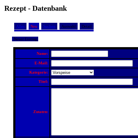
Rezept - Datenbank
Alles
Neu
Suchen
Auswahl
Detail
Neuer Eintrag:
Name:
E-Mail:
Kategorie:
Titel:
Zutaten: