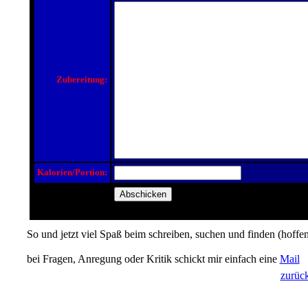
Zubereitung:
Kalorien/Portion:
So und jetzt viel Spaß beim schreiben, suchen und finden (hoffen
bei Fragen, Anregung oder Kritik schickt mir einfach eine
Mail
zurüc