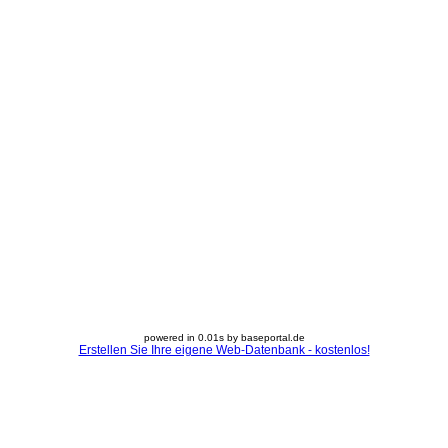
powered in 0.01s by baseportal.de
Erstellen Sie Ihre eigene Web-Datenbank - kostenlos!