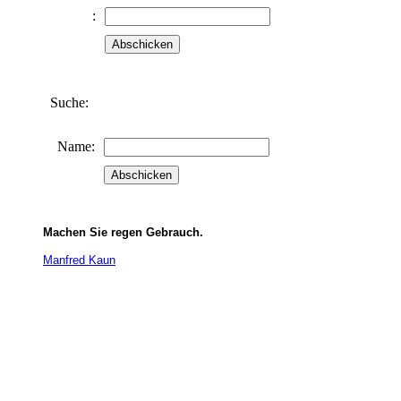
:
Suche:
Name:
Machen Sie regen Gebrauch.
Manfred Kaun