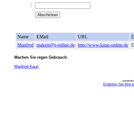
:
Name
EMail
URL
D
Manfred
makem@t-online.de
http://www.kaun-online.de
D
Machen Sie regen Gebrauch.
Manfred Kaun
powered
Erstellen Sie Ihre