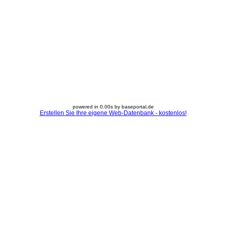
powered in 0.00s by baseportal.de
Erstellen Sie Ihre eigene Web-Datenbank - kostenlos!