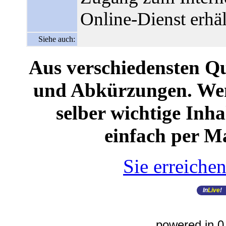
Online-Dienst erhäl
Siehe auch:
Aus verschiedensten Qu
und Abkürzungen. Wenn
selber wichtige Inha
einfach per Mail
Sie erreiche
In
Live
!
powered in 0