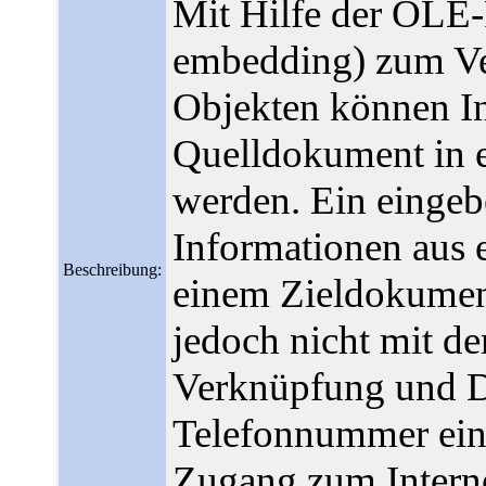
Mit Hilfe der OLE-
embedding) zum Ve
Objekten können I
Quelldokument in 
werden. Ein eingebe
Informationen aus 
Beschreibung:
einem Zieldokument
jedoch nicht mit d
Verknüpfung und D
Telefonnummer eine
Zugang zum Interne