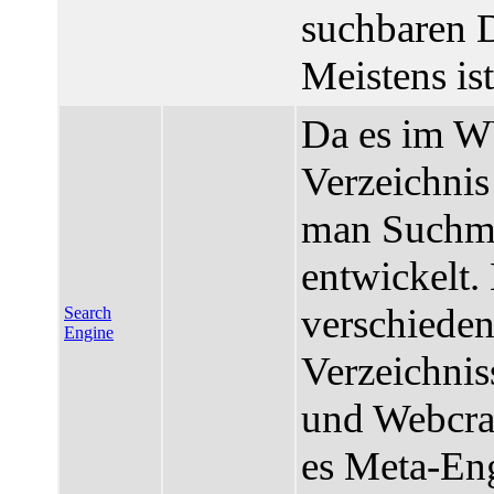
suchbaren 
Meistens is
Da es im W
Verzeichnis 
man Suchma
entwickelt.
verschiede
Search
Engine
Verzeichnis
und Webcra
es Meta-Eng