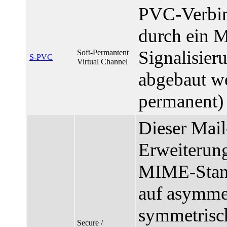
PVC-Verbind
durch ein 
Signalisier
Soft-Permantent
S-PVC
Virtual Channel
abgebaut w
permanent)
Dieser Mail
Erweiterung
MIME-Stan
auf asymme
symmetrisc
Secure /