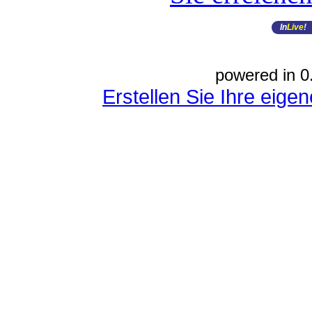
In
Live
!
powered in 0
Erstellen Sie Ihre eig