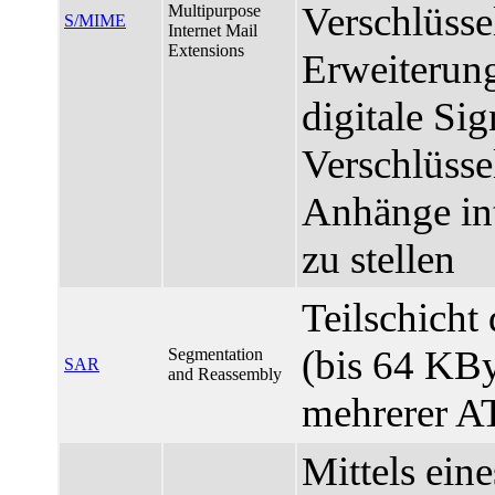
Verschlüsse
Multipurpose
S/MIME
Internet Mail
Extensions
Erweiterung
digitale Si
Verschlüsse
Anhänge in
zu stellen
Teilschicht
(bis 64 KBy
Segmentation
SAR
and Reassembly
mehrerer A
Mittels ein