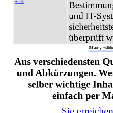
Audit
Bestimmung
und IT-Syst
sicherheits
überprüft 
84 ausgewählte
Aus verschiedensten Qu
und Abkürzungen. Wenn
selber wichtige Inha
einfach per Mail
Sie erreiche