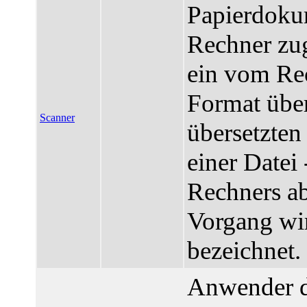
Papierdoku
Rechner zu
ein vom Rec
Format über
Scanner
übersetzte
einer Datei 
Rechners ab
Vorgang wir
bezeichnet.
Anwender d