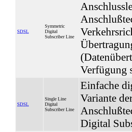
Anschlussle
Anschlußtec
Symmetric
Verkehrsric
SDSL
Digital
Subscriber Line
Übertragun
(Datenübert
Verfügung st
Einfache di
Variante de
Single Line
SDSL
Digital
Anschlußte
Subscriber Line
Digital Sub