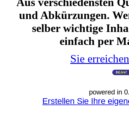
Aus verschiedensten Qu
und Abkürzungen. Wenn
selber wichtige Inha
einfach per Mail
Sie erreiche
In
Live
!
powered in 0
Erstellen Sie Ihre eig