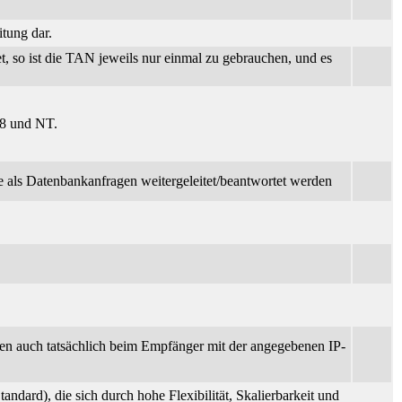
itung dar.
, so ist die TAN jeweils nur einmal zu gebrauchen, und es
98 und NT.
 als Datenbankanfragen weitergeleitet/beantwortet werden
Daten auch tatsächlich beim Empfänger mit der angegebenen IP-
dard), die sich durch hohe Flexibilität, Skalierbarkeit und