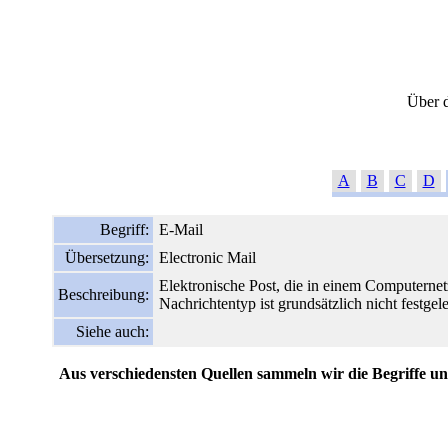
Über d
A
B
C
D
Begriff:
E-Mail
Übersetzung:
Electronic Mail
Elektronische Post, die in einem Computerne
Beschreibung:
Nachrichtentyp ist grundsätzlich nicht festg
Siehe auch:
Aus verschiedensten Quellen sammeln wir die Begriffe und