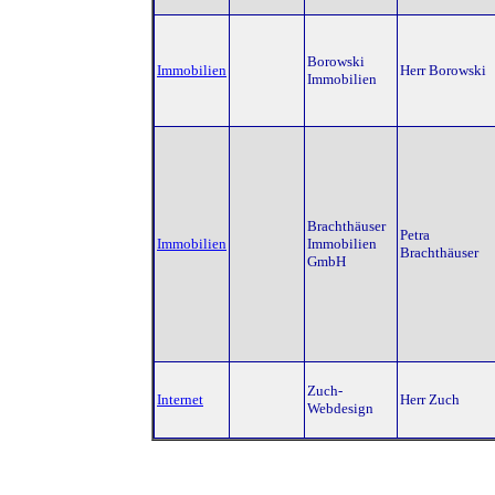
Borowski
Immobilien
Herr Borowski
Immobilien
Brachthäuser
Petra
Immobilien
Immobilien
Brachthäuser
GmbH
Zuch-
Internet
Herr Zuch
Webdesign