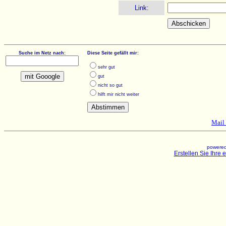
Link:
Suche im Netz nach:
Diese Seite gefällt mir:
sehr gut
gut
nicht so gut
hilft mir nicht weiter
Mail 
powered
Erstellen Sie Ihre