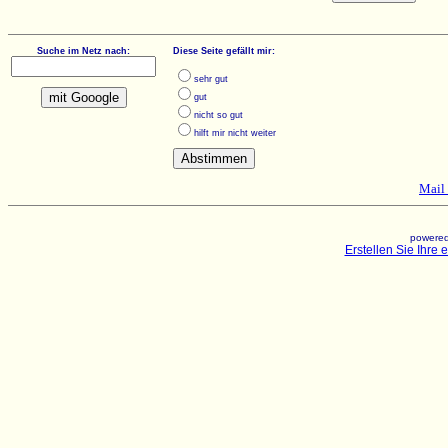
Suche im Netz nach:
Diese Seite gefällt mir:
sehr gut
gut
nicht so gut
hilft mir nicht weiter
Mail 
powered
Erstellen Sie Ihre