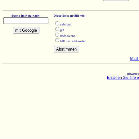
Suche im Netz nach:
Diese Seite gefällt mir:
sehr gut
gut
nicht so gut
hilft mir nicht weiter
Mail 
powered
Erstellen Sie Ihre