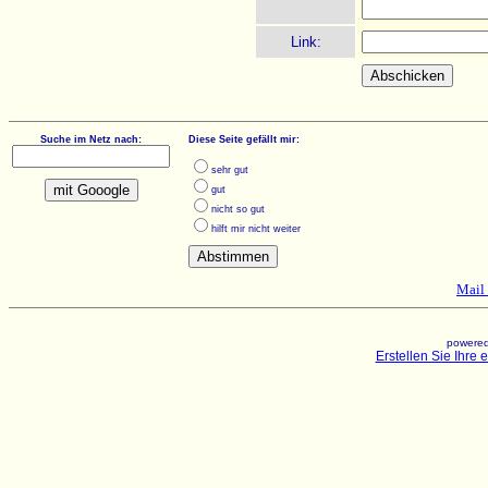
Link:
Suche im Netz nach:
Diese Seite gefällt mir:
sehr gut
gut
nicht so gut
hilft mir nicht weiter
Mail 
powered
Erstellen Sie Ihre