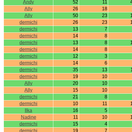
Andy
52
11
Ally
26
18
Ally
50
23
dermichi
26
23
dermichi
13
7
dermichi
14
8
dermichi
13
8
dermichi
14
8
dermichi
12
3
dermichi
14
6
dermichi
35
13
dermichi
19
10
Ally
20
10
Ally
15
10
dermichi
21
8
dermichi
10
11
Ilka
16
5
Nadine
11
10
dermichi
15
4
dermichi
19
7