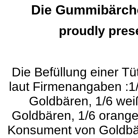
Die Gummibärch
proudly pres
Die Befüllung einer Tü
laut Firmenangaben :1/
Goldbären, 1/6 wei
Goldbären, 1/6 orange
Konsument von Goldbär