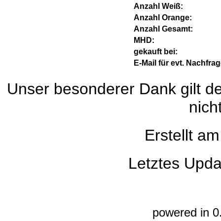
Anzahl Weiß:
Anzahl Orange:
Anzahl Gesamt:
MHD:
gekauft bei:
E-Mail für evt. Nachfra
Unser besonderer Dank gilt de
nich
Erstellt a
Letztes Upda
powered in 0