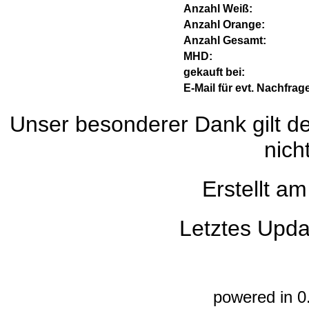
Anzahl Weiß:
Anzahl Orange:
Anzahl Gesamt:
MHD:
gekauft bei:
E-Mail für evt. Nachfrag
Unser besonderer Dank gilt de
nich
Erstellt a
Letztes Upda
powered in 0