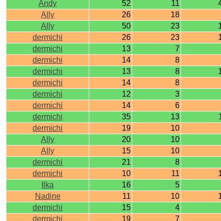
Andy
52
11
Ally
26
18
Ally
50
23
dermichi
26
23
dermichi
13
7
dermichi
14
8
dermichi
13
8
dermichi
14
8
dermichi
12
3
dermichi
14
6
dermichi
35
13
dermichi
19
10
Ally
20
10
Ally
15
10
dermichi
21
8
dermichi
10
11
Ilka
16
5
Nadine
11
10
dermichi
15
4
dermichi
19
7