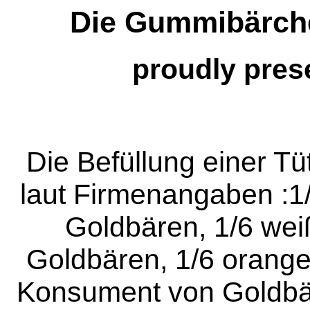
Die Gummibärch
proudly pres
Die Befüllung einer Tü
laut Firmenangaben :1/
Goldbären, 1/6 wei
Goldbären, 1/6 orange
Konsument von Goldbär