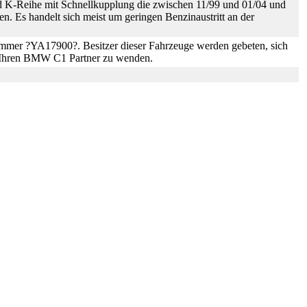
d K-Reihe mit Schnellkupplung die zwischen 11/99 und 01/04 und
en. Es handelt sich meist um geringen Benzinaustritt an der
lnummer ?YA17900?. Besitzer dieser Fahrzeuge werden gebeten, sich
n Ihren BMW C1 Partner zu wenden.