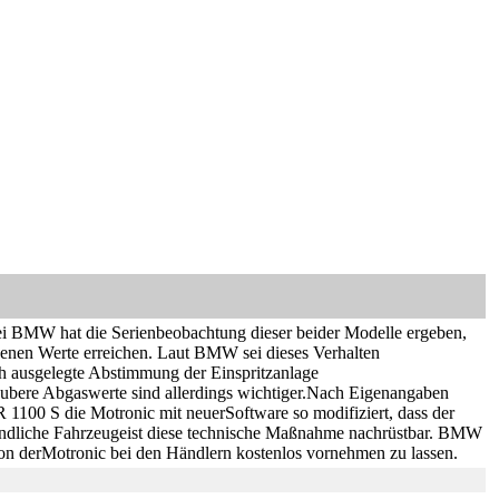
 BMW hat die Serienbeobachtung dieser beider Modelle ergeben,
enen Werte erreichen. Laut BMW sei dieses Verhalten
ch ausgelegte Abstimmung der Einspritzanlage
ubere Abgaswerte sind allerdings wichtiger.Nach Eigenangaben
 1100 S die Motronic mit neuerSoftware so modifiziert, dass der
befindliche Fahrzeugeist diese technische Maßnahme nachrüstbar. BMW
ion derMotronic bei den Händlern kostenlos vornehmen zu lassen.