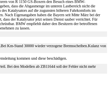
ahrern von R 1150 GS-Boxern den Besuch eines BMW-
geben, dass die Abgasmenge im unteren Lastbereich nicht die
des Katalysators auf die zugunsten höheren Fahrkomforts im
en. Nach Eigenangaben haben die Bayern seit Mitte März bei der
dass der Katalysator jetzt seinen Dienst sauber verrichtet. Für
chrüstbar. BMW empfiehlt daher den Besitzern der betroffenen
ornehmen zu lassen.
zt.Bei Km-Stand 30000 wieder verzogene Bremsscheiben.Kulanz von
remsleitung kommen und diese beschädigen.
il. Bei den Modellen ab ZB11644 soll der Fehler nicht mehr