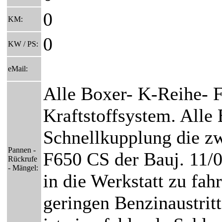
0
KM:
0
KW / PS:
eMail:
Alle Boxer- K-Reihe- 
Kraftstoffsystem. Alle
Schnellkupplung die zw
Pannen -
F650 CS der Bauj. 11/0
Rückrufe
- Mängel:
in die Werkstatt zu fah
geringen Benzinaustritt