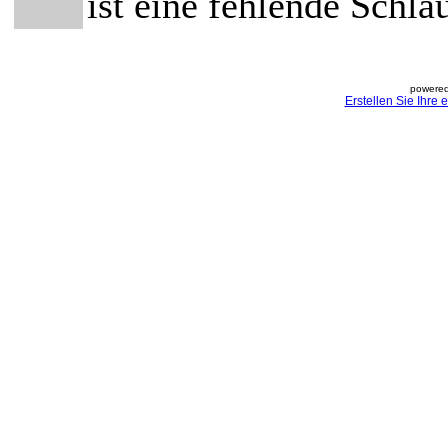
ist eine fehlende Schl
powered
Erstellen Sie Ihre