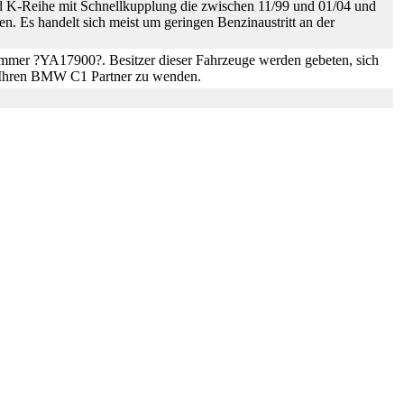
d K-Reihe mit Schnellkupplung die zwischen 11/99 und 01/04 und
en. Es handelt sich meist um geringen Benzinaustritt an der
lnummer ?YA17900?. Besitzer dieser Fahrzeuge werden gebeten, sich
n Ihren BMW C1 Partner zu wenden.