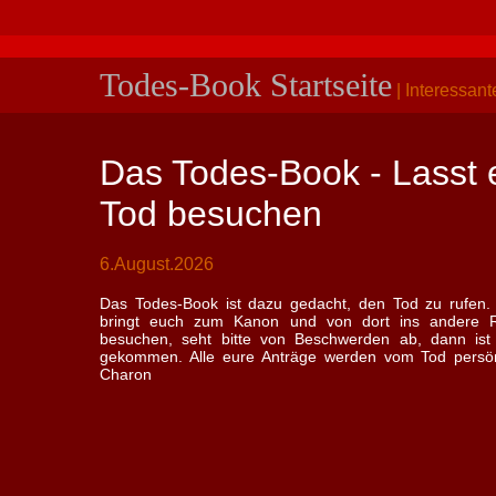
Todes-Book Startseite
| Interessant
Das Todes-Book - Lasst
Tod besuchen
6.August.2026
Das Todes-Book ist dazu gedacht, den Tod zu rufen
bringt euch zum Kanon und von dort ins andere Re
besuchen, seht bitte von Beschwerden ab, dann ist
gekommen. Alle eure Anträge werden vom Tod persönli
Charon