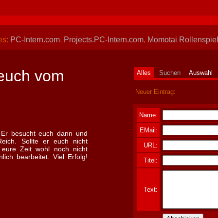
es:
PC-Intern.com
,
Projects.PC-Intern.com
,
Momotai Rollenspiel
 euch vom
Alles
Suchen
Auswahl
Neuer Eintrag:
Name:
EMail:
. Er besucht euch dann und
ich. Sollte er euch nicht
URL:
 eure Zeit wohl noch nicht
ch bearbeitet. Viel Erfolg!
Titel:
Text: