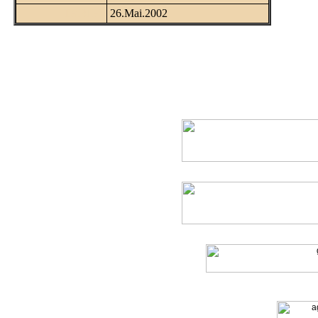
TARIH:
26.Mai.2002