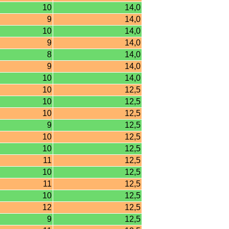
10
14,0
9
14,0
10
14,0
9
14,0
8
14,0
9
14,0
10
14,0
10
12,5
10
12,5
10
12,5
9
12,5
10
12,5
10
12,5
11
12,5
10
12,5
11
12,5
10
12,5
12
12,5
9
12,5