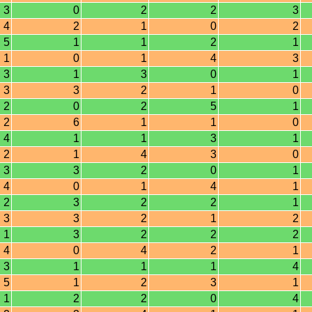
3
0
2
2
3
4
2
1
0
2
5
1
1
2
1
1
0
1
4
3
3
1
3
0
1
3
3
2
1
0
2
0
2
5
1
2
6
1
1
0
4
1
1
3
1
2
1
4
3
0
3
3
2
0
1
4
0
1
4
1
2
3
2
2
1
3
3
2
1
2
1
3
2
2
2
4
0
4
2
1
3
1
1
1
4
5
1
2
3
1
1
2
2
0
4