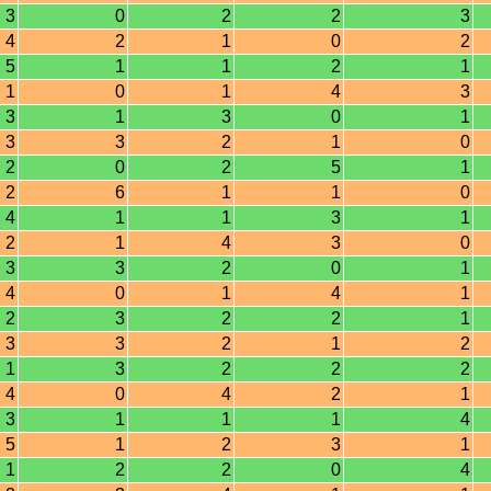
3
0
2
2
3
4
2
1
0
2
5
1
1
2
1
1
0
1
4
3
3
1
3
0
1
3
3
2
1
0
2
0
2
5
1
2
6
1
1
0
4
1
1
3
1
2
1
4
3
0
3
3
2
0
1
4
0
1
4
1
2
3
2
2
1
3
3
2
1
2
1
3
2
2
2
4
0
4
2
1
3
1
1
1
4
5
1
2
3
1
1
2
2
0
4