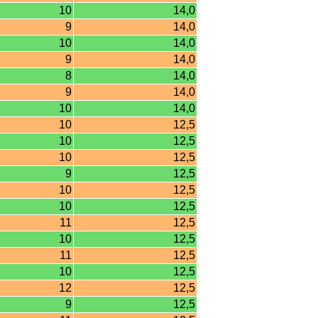
10
14,0
9
14,0
10
14,0
9
14,0
8
14,0
9
14,0
10
14,0
10
12,5
10
12,5
10
12,5
9
12,5
10
12,5
10
12,5
11
12,5
10
12,5
11
12,5
10
12,5
12
12,5
9
12,5