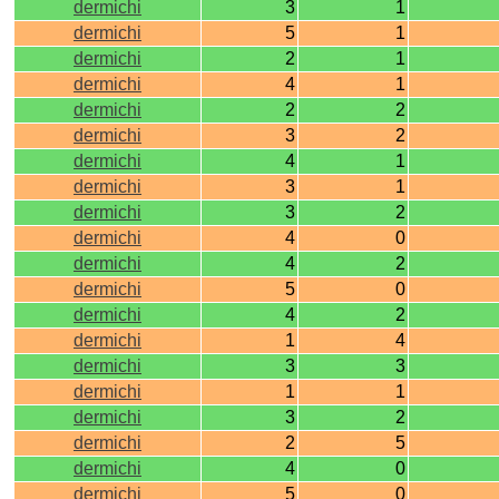
dermichi
3
1
dermichi
5
1
dermichi
2
1
dermichi
4
1
dermichi
2
2
dermichi
3
2
dermichi
4
1
dermichi
3
1
dermichi
3
2
dermichi
4
0
dermichi
4
2
dermichi
5
0
dermichi
4
2
dermichi
1
4
dermichi
3
3
dermichi
1
1
dermichi
3
2
dermichi
2
5
dermichi
4
0
dermichi
5
0