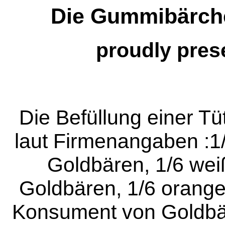
Die Gummibärch
proudly pres
Die Befüllung einer Tü
laut Firmenangaben :1/
Goldbären, 1/6 wei
Goldbären, 1/6 orange
Konsument von Goldbär